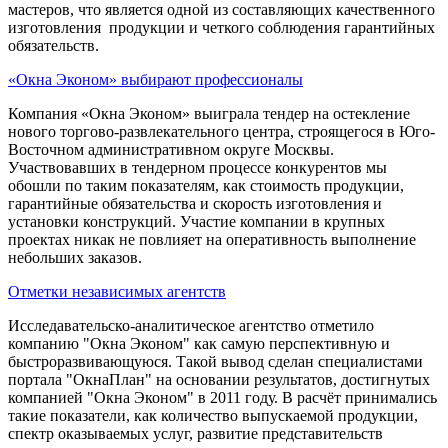
мастеров, что является одной из составляющих качественного
изготовления продукции и четкого соблюдения гарантийных
обязательств.
«Окна Эконом» выбирают профессионалы
Компания «Окна Эконом» выиграла тендер на остекление
нового торгово-развлекательного центра, строящегося в Юго-
Восточном административном округе Москвы.
Участвовавших в тендерном процессе конкурентов мы
обошли по таким показателям, как стоимость продукции,
гарантийные обязательства и скорость изготовления и
установки конструкций. Участие компании в крупных
проектах никак не повлияет на оперативность выполнение
небольших заказов.
Отметки независимых агентств
Исследавательско-аналитическое агентство отметило
компанию "Окна Эконом" как самую перспективную и
быстроразвивающуюся. Такой вывод сделан специалистами
портала "ОкнаПлан" на основании результатов, достигнутых
компанией "Окна Эконом" в 2011 году. В расчёт принимались
такие показатели, как количество выпускаемой продукции,
спектр оказываемых услуг, развитие представительств