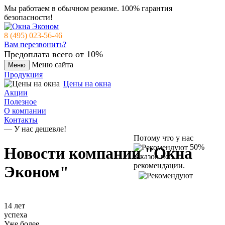
Мы работаем в обычном режиме.
100% гарантия
безопасности!
8 (495) 023-56-46
Вам перезвонить?
Предоплата всего от 10%
Меню сайта
Меню
Продукция
Цены на окна
Акции
Полезное
О компании
Контакты
— У нас дешевле!
Потому что у нас
50%
Новости компании "Окна
заказов по
рекомендации.
Эконом"
14 лет
успеха
Уже более