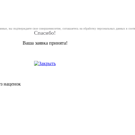
анные, вы подтверждаете свое совершеннолетие, соглашаетесь на обработку персональных данных в соот
Спасибо!
Ваша заявка принята!
ез наценок