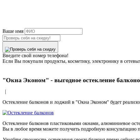
Ваше имя
Введите свой номер телефона!
Если Вы покупали продукты, косметику, электронику в сетевы
"Окна Эконом" - выгодное остекление балконо
|
Остекление балконов и лоджий в "Окна Эконом" будет реализова
Остекление балконов пластиковыми окнами, алюминиевое остек
Вы в любое время можете получить подробную консультацию
Узнайте стоимость остекления своего балкона прямо сейчас по