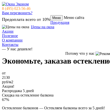
8 (495) 023-56-46
Вам перезвонить?
Меню сайта
Меню
Предоплата всего от 10%
Продукция
Цены на окна
Акции
Полезное
О компании
Контакты
— У нас дешевле!
Потому что у нас
Экономьте, заказав
остеклени
от
2130
руб/м2
Акция!
Распродажа 5 дней
Скидка на остекление балкона
67%
Остекление балконов
— Остекляем балконы всего за 5 дней!