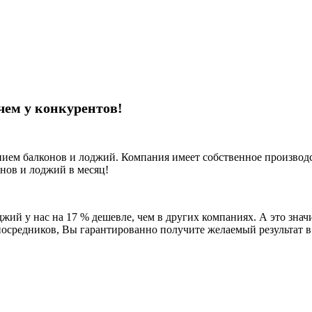
чем у конкурентов!
нием балконов и лоджий. Компания имеет собственное производ
нов и лоджий в месяц!
жий у нас на 17 % дешевле, чем в других компаниях. А это значи
осредников, Вы гарантированно получите желаемый результат в 