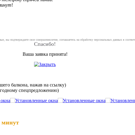
минут
!
ные, вы подтверждаете свое совершеннолетие, соглашаетесь на обработку персональных данных в соотве
Спасибо!
Ваша заявка принята!
шего балкона, нажав на ссылку)
выгодному спецпредложению)
5 минут