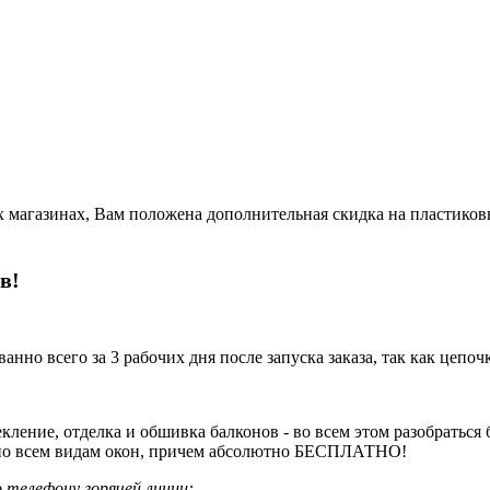
х магазинах, Вам положена дополнительная скидка на пластиков
в!
нно всего за 3 рабочих дня после запуска заказа, так как цепоч
ление, отделка и обшивка балконов - во всем этом разобраться
 по всем видам окон, причем абсолютно БЕСПЛАТНО!
 телефону горячей линии: