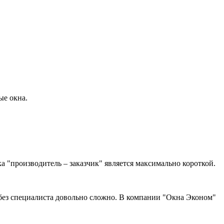
ые окна.
ка "производитель – заказчик" является максимально короткой.
 без специалиста довольно сложно. В компании "Окна Эконом"