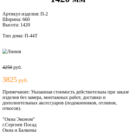
Артикул изделия:
П-2
Ширина:
660
Высота:
1420
Тип дома:
П-44T
4250
руб.
3825
руб.
Примечание:
Указанная стоимость действительна при заказе
изделия без замера, монтажных работ, доставки и
дополнительных аксессуаров (подоконников, отливов,
откосов).
"Окна Эконом"
г.Сергиев Посад
Окна и Балконы