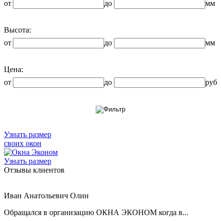
от
до
мм
Высота:
от
до
мм
Цена:
от
до
руб
Узнать размер
своих окон
Узнать размер
Отзывы клиентов
Иван Анатольевич Олин
Обращался в организацию ОКНА ЭКОНОМ когда в...