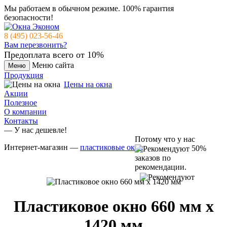
Мы работаем в обычном режиме.
100% гарантия
безопасности!
8 (495) 023-56-46
Вам перезвонить?
Предоплата всего от 10%
Меню сайта
Меню
Продукция
Цены на окна
Акции
Полезное
О компании
Контакты
— У нас дешевле!
Потому что у нас
Интернет-магазин —
пластиковые окна
50%
заказов по
рекомендации.
Пластиковое окно 660 мм x
1420 мм